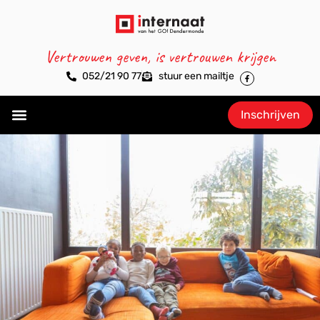
Vertrouwen geven, is vertrouwen krijgen
052/21 90 77
stuur een mailtje
Inschrijven