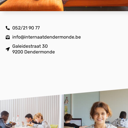
052/21 90 77
info@internaatdendermonde.be
Galeidestraat 30
9200 Dendermonde